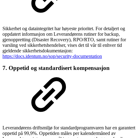
Sikkerhet og dataintegritet har høyeste prioritet. For detaljert og
oppdatert informasjon om Leverandørens rutiner for backup,
gjenoppretting (Disaster Recovery), RPO/RTO, samt rutiner for
varsling ved sikkerhetshendelser, vises det til vår til enhver tid
gjeldende sikkerhetsdokumentasjon:
https://docs.identum.no/sop/security-documentation
7. Oppetid og standardisert kompensasjon
Leverandørens driftsmiljø for standardprogramvaren har en garantert
oppetid på 99,9%. Oppetiden måles per kalendermåned av