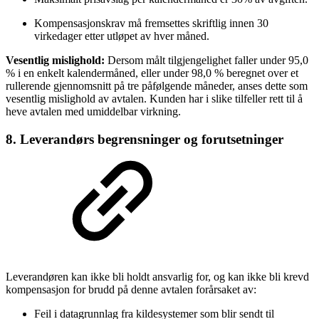
Kompensasjonskrav må fremsettes skriftlig innen 30
virkedager etter utløpet av hver måned.
Vesentlig mislighold:
Dersom målt tilgjengelighet faller under 95,0
% i en enkelt kalendermåned, eller under 98,0 % beregnet over et
rullerende gjennomsnitt på tre påfølgende måneder, anses dette som
vesentlig mislighold av avtalen. Kunden har i slike tilfeller rett til å
heve avtalen med umiddelbar virkning.
8. Leverandørs begrensninger og forutsetninger
Leverandøren kan ikke bli holdt ansvarlig for, og kan ikke bli krevd
kompensasjon for brudd på denne avtalen forårsaket av:
Feil i datagrunnlag fra kildesystemer som blir sendt til