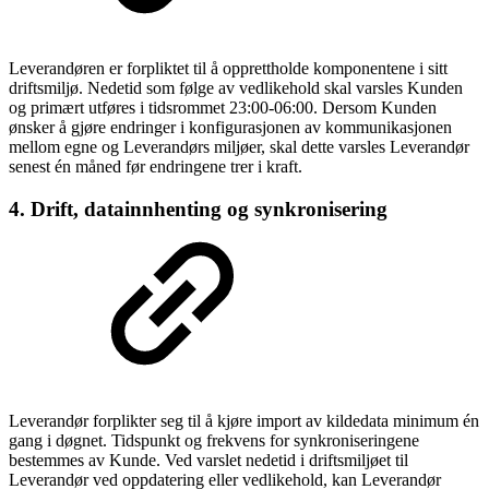
Leverandøren er forpliktet til å opprettholde komponentene i sitt
driftsmiljø. Nedetid som følge av vedlikehold skal varsles Kunden
og primært utføres i tidsrommet 23:00-06:00. Dersom Kunden
ønsker å gjøre endringer i konfigurasjonen av kommunikasjonen
mellom egne og Leverandørs miljøer, skal dette varsles Leverandør
senest én måned før endringene trer i kraft.
4. Drift, datainnhenting og synkronisering
Leverandør forplikter seg til å kjøre import av kildedata minimum én
gang i døgnet. Tidspunkt og frekvens for synkroniseringene
bestemmes av Kunde. Ved varslet nedetid i driftsmiljøet til
Leverandør ved oppdatering eller vedlikehold, kan Leverandør