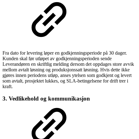
Fra dato for levering løper en godkjenningsperiode på 30 dager.
Kunden skal før utløpet av godkjenningsperioden sende
Leverandøren en skriftlig melding dersom det oppdages store avvik
mellom avtalt løsning og produksjonssatt løsning. Hvis dette ikke
gjøres innen periodens utløp, anses ytelsen som godkjent og levert
som avtalt, prosjektet lukkes, og SLA-betingelsene for drift trer i
kraft.
3. Vedlikehold og kommunikasjon