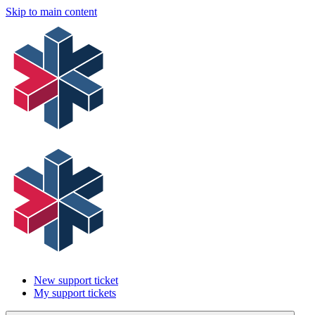
Skip to main content
New support ticket
My support tickets