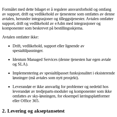
Formålet med dette bilaget er å regulere ansvarsforhold og omfang
av support, drift og vedlikehold av tjenestene som omfattes av denne
avtalen, herunder integrasjoner og tilleggstjenester. Avtalen omfatter
support, drift og vedlikehold av eAdm med integrasjoner og
komponenter som beskrevet på bestillingsskjema.
Avtalen omfatter ikke:
Drift, vedlikehold, support eller lignende av
spesialtilpasninger.
Identum Managed Services (denne tjenesten har egen avtale
og SLA).
Implementering av spesialtilpasset funksjonalitet i eksisterende
løsninger (må avtales som nytt prosjekt).
Leverandør er ikke ansvarlig for problemer og nedetid hos
leverandør av tredjeparts-moduler og komponenter som ikke
omfattes av sky-løsningen, for eksempel læringsplattformer
eller Office 365.
2. Levering og akseptansetest