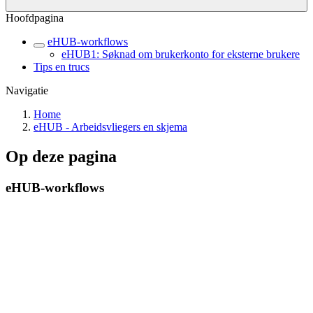
Hoofdpagina
eHUB-workflows
eHUB1: Søknad om brukerkonto for eksterne brukere
Tips en trucs
Navigatie
Home
eHUB - Arbeidsvliegers en skjema
Op deze pagina
eHUB-workflows