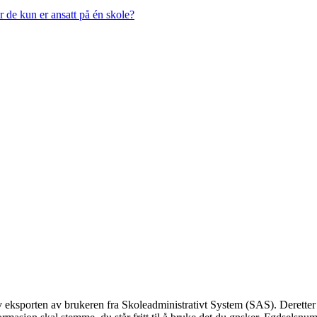
år de kun er ansatt på én skole?
av eksporten av brukeren fra Skoleadministrativt System (SAS). Derette