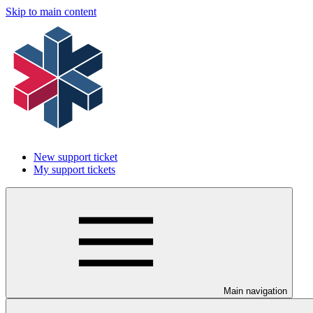
Skip to main content
New support ticket
My support tickets
Main navigation