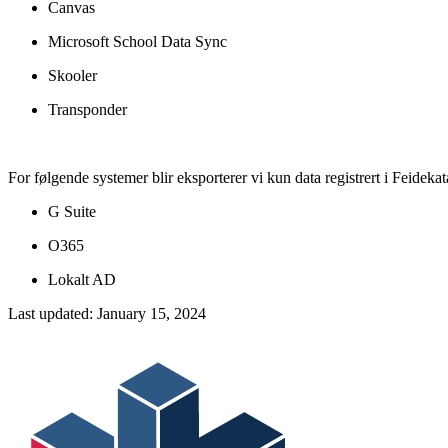
Canvas
Microsoft School Data Sync
Skooler
Transponder
For følgende systemer blir eksporterer vi kun data registrert i Feideka
G Suite
O365
Lokalt AD
Last updated:
January 15, 2024