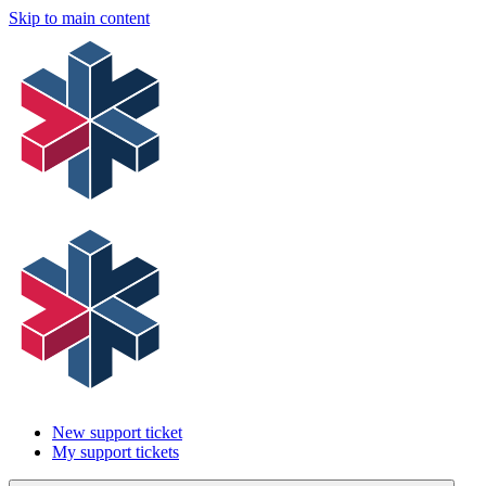
Skip to main content
New support ticket
My support tickets