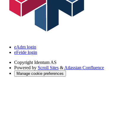
eAdm login
eFeide login
Copyright
Identum AS
Powered by
Scroll Sites
&
Atlassian Confluence
Manage cookie preferences