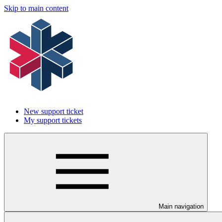
Skip to main content
New support ticket
My support tickets
Main navigation