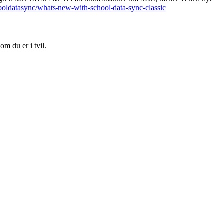
hooldatasync/whats-new-with-school-data-sync-classic
m du er i tvil.