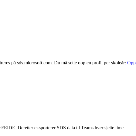
treres på sds.microsoft.com. Du må sette opp en profil per skoleår:
Oppr
eFEIDE. Deretter eksporterer SDS data til Teams hver sjette time.