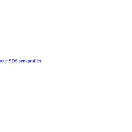
ette SDS synkprofiler