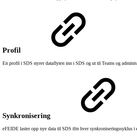
Profil
En profil i SDS styrer dataflyten inn i SDS og ut til Teams og adminis
Synkronisering
eFEIDE laster opp nye data til SDS ifm hver synkroniseringssyklus i 