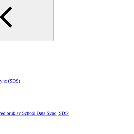
 Sync (SDS)
S
 ved bruk av School Data Sync (SDS)