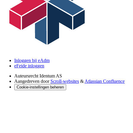
Inloggen bij eAdm
eFeide inloggen
Auteursrecht
Identum AS
Aangedreven door
Scroll-websites
&
Atlassian Confluence
Cookie-instellingen beheren