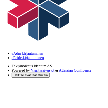
eAdm-kirjautuminen
eFeide-kirjautuminen
Tekijänoikeus
Identum AS
Powered by
Vierityssivustot
&
Atlassian Confluence
Hallitse evästeasetuksia