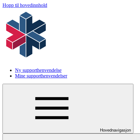
Hopp til hovedinnhold
Ny supporthenvendelse
Mine supporthenvendelser
Hovednavigasjon