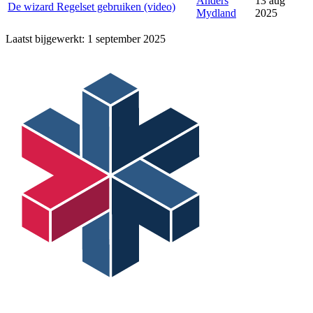
Anders
13 aug
De wizard Regelset gebruiken (video)
Mydland
2025
Laatst bijgewerkt:
1 september 2025