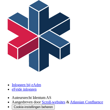
Inloggen bij eAdm
eFeide inloggen
Auteursrecht
Identum AS
Aangedreven door
Scroll-websites
&
Atlassian Confluence
Cookie-instellingen beheren