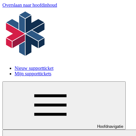
Overslaan naar hoofdinhoud
Nieuw supportticket
Mijn supporttickets
Hoofdnavigatie