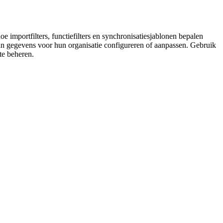
 importfilters, functiefilters en synchronisatiesjablonen bepalen
n gegevens voor hun organisatie configureren of aanpassen. Gebruik
 te beheren.