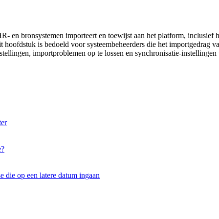
en bronsystemen importeert en toewijst aan het platform, inclusief hoe
 hoofdstuk is bedoeld voor systeembeheerders die het importgedrag va
nstellingen, importproblemen op te lossen en synchronisatie-instellingen
ter
e?
e die op een latere datum ingaan