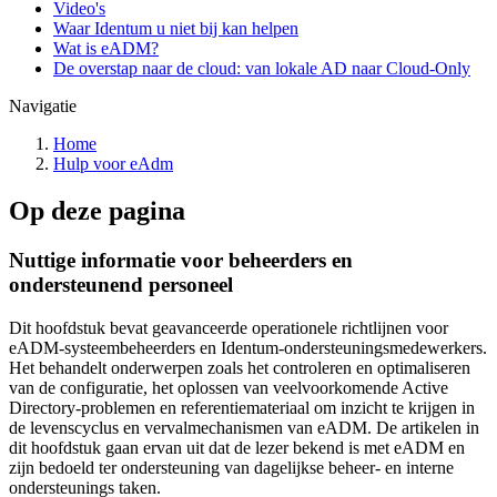
Video's
Waar Identum u niet bij kan helpen
Wat is eADM?
De overstap naar de cloud: van lokale AD naar Cloud-Only
Navigatie
Home
Hulp voor eAdm
Op deze pagina
Nuttige informatie voor beheerders en
ondersteunend personeel
Dit hoofdstuk bevat geavanceerde operationele richtlijnen voor
eADM-systeembeheerders en Identum-ondersteuningsmedewerkers.
Het behandelt onderwerpen zoals het controleren en optimaliseren
van de configuratie, het oplossen van veelvoorkomende Active
Directory-problemen en referentiemateriaal om inzicht te krijgen in
de levenscyclus en vervalmechanismen van eADM. De artikelen in
dit hoofdstuk gaan ervan uit dat de lezer bekend is met eADM en
zijn bedoeld ter ondersteuning van dagelijkse beheer- en interne
ondersteunings taken.