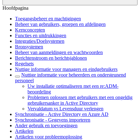
Hoofdpagina
Toegangsbeheer en machtigingen
Beheer van gebruikers, groepen en afdelingen
Kernconcepten
Functies en uitdrukkingen
Integraties/Doelsystemen
Bronsystemen
Beheer van aanmeldingen en wachtwoorden
Berichtenstroom en berichtsjablonen
Regelsets
Nuttige informatie voor managers en eindgebruikers
Nuttige informatie voor beheerders en ondersteunend
personeel
Uw installatie optimaliseren met een re:ADM-
beoordeling
Problemen oplossen met gebruikers met een ongeldig
gebruikersanker in Active Directory
Vervaldatum vs Levensduur verlengen
Synchronisatie - Active Directory en Azure AD
Synchronisatie - Gegevens importeren
Ander gebruik en toevoegingen
Artikelen
Artikelen voor probleemoplossing