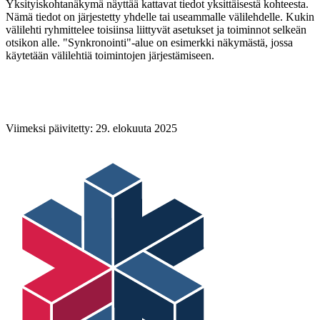
Yksityiskohtanäkymä näyttää kattavat tiedot yksittäisestä kohteesta.
Nämä tiedot on järjestetty yhdelle tai useammalle välilehdelle. Kukin
välilehti ryhmittelee toisiinsa liittyvät asetukset ja toiminnot selkeän
otsikon alle. "Synkronointi"-alue on esimerkki näkymästä, jossa
käytetään välilehtiä toimintojen järjestämiseen.
Viimeksi päivitetty:
29. elokuuta 2025