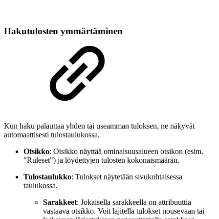
Hakutulosten ymmärtäminen
Kun haku palauttaa yhden tai useamman tuloksen, ne näkyvät
automaattisesti tulostaulukossa.
Otsikko
: Otsikko näyttää ominaisuusalueen otsikon (esim.
"Ruleset") ja löydettyjen tulosten kokonaismäärän.
Tulostaulukko
: Tulokset näytetään sivukohtaisessa
taulukossa.
Sarakkeet
: Jokaisella sarakkeella on attribuuttia
vastaava otsikko. Voit lajitella tulokset nousevaan tai