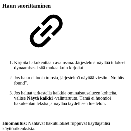
Haun suorittaminen
Kirjoita hakukenttään avainsana. Järjestelmä näyttää tulokset
dynaamisesti sitä mukaa kuin kirjoitat.
Jos haku ei tuota tulosta, järjestelmä näyttää viestin "No hits
found".
Jos haluat tarkastella kaikkia ominaisuusalueen kohteita,
valitse
Näytä kaikki
-valintaruutu. Tämä ei huomioi
hakukentän tekstiä ja näyttää täydellisen luettelon.
Huomautus:
Nähtävät hakutulokset riippuvat käyttäjätilisi
käyttöoikeuksista.