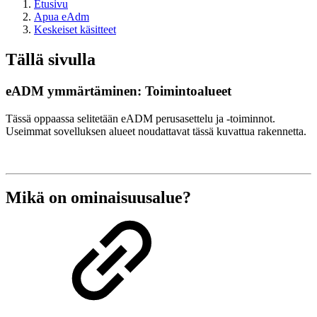
Etusivu
Apua eAdm
Keskeiset käsitteet
Tällä sivulla
eADM ymmärtäminen: Toimintoalueet
Tässä oppaassa selitetään eADM perusasettelu ja -toiminnot.
Useimmat sovelluksen alueet noudattavat tässä kuvattua rakennetta.
Mikä on ominaisuusalue?