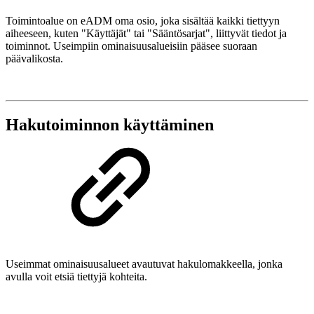
Toimintoalue on eADM oma osio, joka sisältää kaikki tiettyyn
aiheeseen, kuten "Käyttäjät" tai "Sääntösarjat", liittyvät tiedot ja
toiminnot. Useimpiin ominaisuusalueisiin pääsee suoraan
päävalikosta.
Hakutoiminnon käyttäminen
Useimmat ominaisuusalueet avautuvat hakulomakkeella, jonka
avulla voit etsiä tiettyjä kohteita.