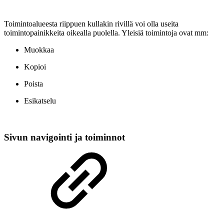
Toimintoalueesta riippuen kullakin rivillä voi olla useita
toimintopainikkeita oikealla puolella. Yleisiä toimintoja ovat mm:
Muokkaa
Kopioi
Poista
Esikatselu
Sivun navigointi ja toiminnot