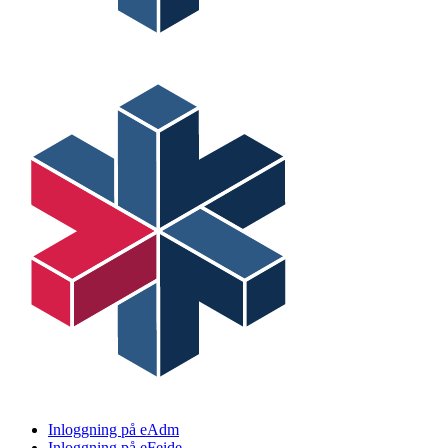
Inloggning på eAdm
Inloggning på eFeide