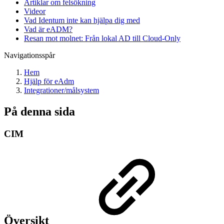
Artiklar om felsökning
Videor
Vad Identum inte kan hjälpa dig med
Vad är eADM?
Resan mot molnet: Från lokal AD till Cloud-Only
Navigationsspår
Hem
Hjälp för eAdm
Integrationer/målsystem
På denna sida
CIM
Översikt