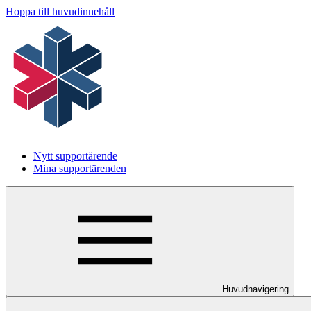
Hoppa till huvudinnehåll
Nytt supportärende
Mina supportärenden
Huvudnavigering