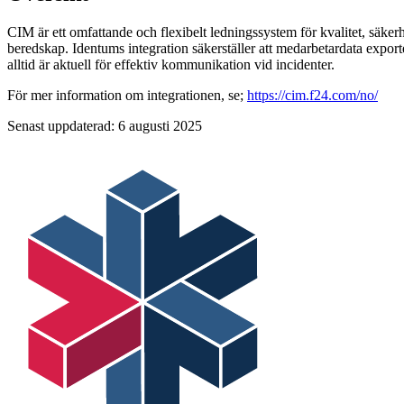
CIM är ett omfattande och flexibelt ledningssystem för kvalitet, säkerh
beredskap. Identums integration säkerställer att medarbetardata exporte
alltid är aktuell för effektiv kommunikation vid incidenter.
För mer information om integrationen, se;
https://cim.f24.com/no/
Senast uppdaterad:
6 augusti 2025