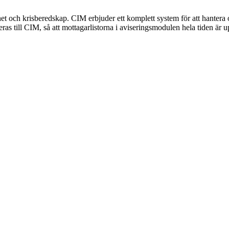
et och krisberedskap. CIM erbjuder ett komplett system för att hantera o
ras till CIM, så att mottagarlistorna i aviseringsmodulen hela tiden är 