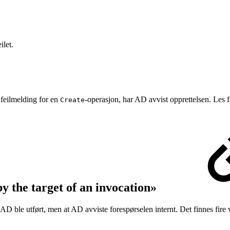
ilet.
feilmelding for en
-operasjon, har AD avvist opprettelsen. Les f
Create
y the target of an invocation»
D ble utført, men at AD avviste forespørselen internt. Det finnes fire v