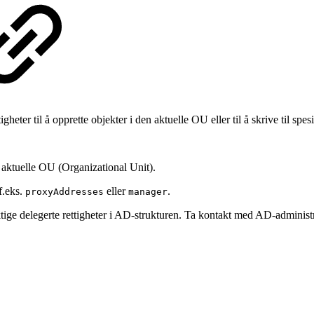
r til å opprette objekter i den aktuelle OU eller til å skrive til spesif
en aktuelle OU (Organizational Unit).
f.eks.
eller
.
proxyAddresses
manager
ige delegerte rettigheter i AD-strukturen. Ta kontakt med AD-administra