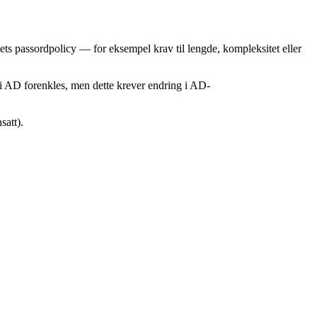
ets passordpolicy — for eksempel krav til lengde, kompleksitet eller
 i AD forenkles, men dette krever endring i AD-
satt).