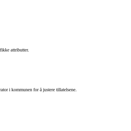
ikke attributter.
tor i kommunen for å justere tillatelsene.