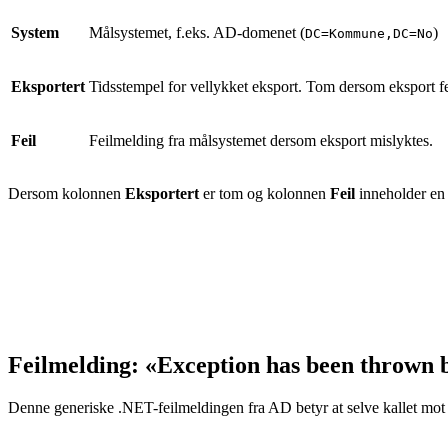
System
Målsystemet, f.eks. AD-domenet (
)
DC=Kommune,DC=No
Eksportert
Tidsstempel for vellykket eksport. Tom dersom eksport fe
Feil
Feilmelding fra målsystemet dersom eksport mislyktes.
Dersom kolonnen
Eksportert
er tom og kolonnen
Feil
inneholder en 
Feilmelding: «Exception has been thrown b
Denne generiske .NET-feilmeldingen fra AD betyr at selve kallet mot A